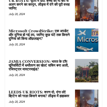
UK ROITS: यूरोप में छोटे बच्चों को मां बाप से
अलग करने का कानून, लीड्स में दंगे की पूरी वजह
जानिए
July 20, 2024
Microsoft CrowdStrike: एक अपडेट
और दुनिया हो गई ठप, जानिए कुछ घंटे तक किसने
दुनिया को किया ऑफ़लाइन?
July 20, 2024
JAMIA CONVERSION: भारत के टॉप
यूनिवर्सिटी में धर्मांतरण का खेल! सचिन बना अली,
रजिस्ट्रार मास्टरमाइंड?
July 20, 2024
LEEDS UK RIOTS: शरण दो, दंगा लो!
ब्रिटेन को गाज़ा किसने बनाया? लीड्स में हाहाकार
July 20, 2024