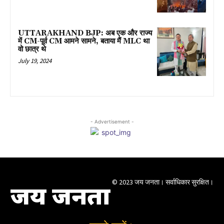
UTTARAKHAND BJP: अब एक और राज्य
में CM-पूर्व CM आमने सामने, बताया मैं MLC था
वो छात्र थे
July 19, 2024
- Advertisement -
© 2023 जय जनता। सर्वाधिकार सुरक्षित।
जय जनता