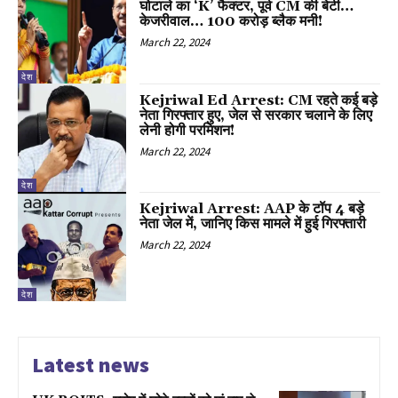
घोटाले का ‘K’ फैक्टर, पूर्व CM की बेटी…
केजरीवाल… 100 करोड़ ब्लैक मनी!
March 22, 2024
देश
Kejriwal Ed Arrest: CM रहते कई बड़े
नेता गिरफ्तार हुए, जेल से सरकार चलाने के लिए
लेनी होगी परमिशन!
March 22, 2024
देश
Kejriwal Arrest: AAP के टॉप 4 बड़े
नेता जेल में, जानिए किस मामले में हुई गिरफ्तारी
March 22, 2024
देश
Latest news