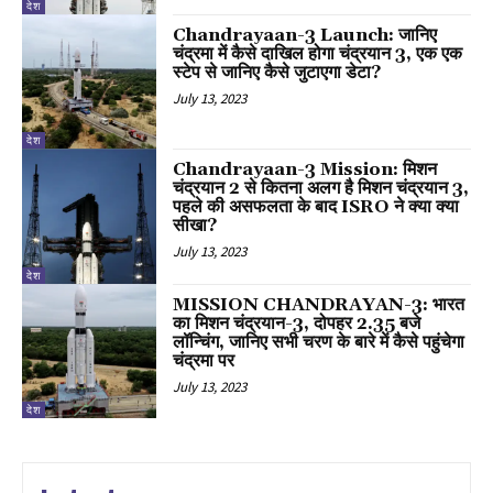
देश
Chandrayaan-3 Launch: जानिए
चंद्रमा में कैसे दाखिल होगा चंद्रयान 3, एक एक
स्टेप से जानिए कैसे जुटाएगा डेटा?
July 13, 2023
देश
Chandrayaan-3 Mission: मिशन
चंद्रयान 2 से कितना अलग है मिशन चंद्रयान 3,
पहले की असफलता के बाद ISRO ने क्या क्या
सीखा?
July 13, 2023
देश
MISSION CHANDRAYAN-3: भारत
का मिशन चंद्रयान-3, दोपहर 2.35 बजे
लॉन्चिंग, जानिए सभी चरण के बारे में कैसे पहुंचेगा
चंद्रमा पर
July 13, 2023
देश