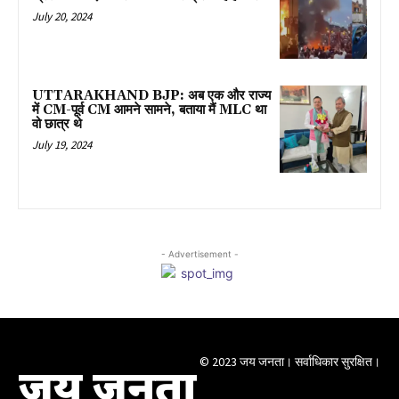
July 20, 2024
UTTARAKHAND BJP: अब एक और राज्य
में CM-पूर्व CM आमने सामने, बताया मैं MLC था
वो छात्र थे
July 19, 2024
- Advertisement -
© 2023 जय जनता। सर्वाधिकार सुरक्षित।
जय जनता