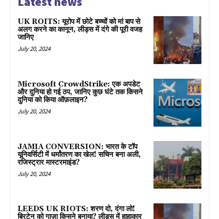
Latest news
UK ROITS: यूरोप में छोटे बच्चों को मां बाप से
अलग करने का कानून, लीड्स में दंगे की पूरी वजह
जानिए
July 20, 2024
Microsoft CrowdStrike: एक अपडेट
और दुनिया हो गई ठप, जानिए कुछ घंटे तक किसने
दुनिया को किया ऑफ़लाइन?
July 20, 2024
JAMIA CONVERSION: भारत के टॉप
यूनिवर्सिटी में धर्मांतरण का खेल! सचिन बना अली,
रजिस्ट्रार मास्टरमाइंड?
July 20, 2024
LEEDS UK RIOTS: शरण दो, दंगा लो!
ब्रिटेन को गाज़ा किसने बनाया? लीड्स में हाहाकार