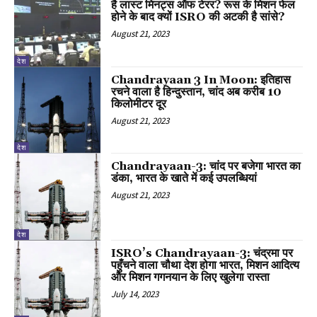
है लास्ट मिनट्स ऑफ टेरर? रूस के मिशन फेल
होने के बाद क्यों ISRO की अटकी है सांसे?
August 21, 2023
देश
Chandrayaan 3 In Moon: इतिहास
रचने वाला है हिन्दुस्तान, चांद अब करीब 10
किलोमीटर दूर
August 21, 2023
देश
Chandrayaan-3: चांद पर बजेगा भारत का
डंका, भारत के खाते में कई उपलब्धियां
August 21, 2023
देश
ISRO’s Chandrayaan-3: चंद्रमा पर
पहुँचने वाला चौथा देश होगा भारत, मिशन आदित्य
और मिशन गगनयान के लिए खुलेगा रास्ता
July 14, 2023