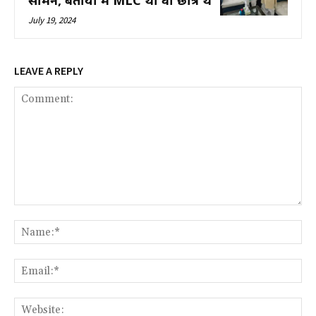
सामने, बताया मैं MLC था वो छात्र थे
July 19, 2024
LEAVE A REPLY
Comment:
Na
Ema
Web