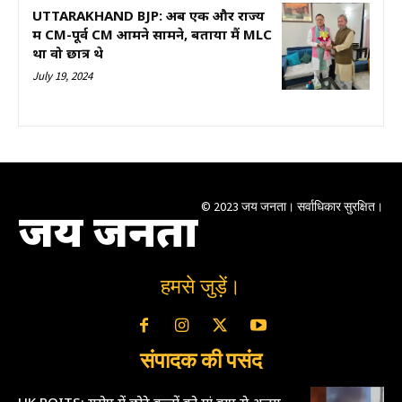
UTTARAKHAND BJP: अब एक और राज्य
में CM-पूर्व CM आमने सामने, बताया मैं MLC
था वो छात्र थे
July 19, 2024
© 2023 जय जनता। सर्वाधिकार सुरक्षित।
जय जनता
हमसे जुड़ें।
संपादक की पसंद
UK ROITS: यूरोप में छोटे बच्चों को मां बाप से अलग