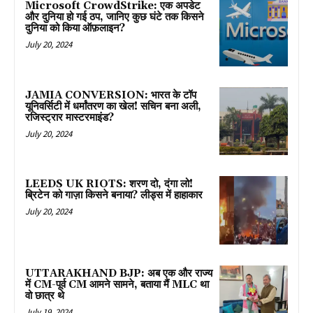
Microsoft CrowdStrike: एक अपडेट
और दुनिया हो गई ठप, जानिए कुछ घंटे तक किसने
दुनिया को किया ऑफ़लाइन?
July 20, 2024
JAMIA CONVERSION: भारत के टॉप
यूनिवर्सिटी में धर्मांतरण का खेल! सचिन बना अली,
रजिस्ट्रार मास्टरमाइंड?
July 20, 2024
LEEDS UK RIOTS: शरण दो, दंगा लो!
ब्रिटेन को गाज़ा किसने बनाया? लीड्स में हाहाकार
July 20, 2024
UTTARAKHAND BJP: अब एक और राज्य
में CM-पूर्व CM आमने सामने, बताया मैं MLC था
वो छात्र थे
July 19, 2024