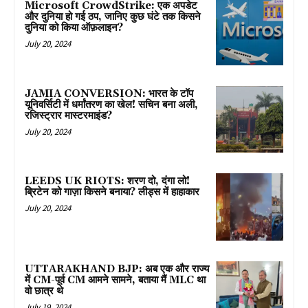
Microsoft CrowdStrike: एक अपडेट
और दुनिया हो गई ठप, जानिए कुछ घंटे तक किसने
दुनिया को किया ऑफ़लाइन?
July 20, 2024
JAMIA CONVERSION: भारत के टॉप
यूनिवर्सिटी में धर्मांतरण का खेल! सचिन बना अली,
रजिस्ट्रार मास्टरमाइंड?
July 20, 2024
LEEDS UK RIOTS: शरण दो, दंगा लो!
ब्रिटेन को गाज़ा किसने बनाया? लीड्स में हाहाकार
July 20, 2024
UTTARAKHAND BJP: अब एक और राज्य
में CM-पूर्व CM आमने सामने, बताया मैं MLC था
वो छात्र थे
July 19, 2024