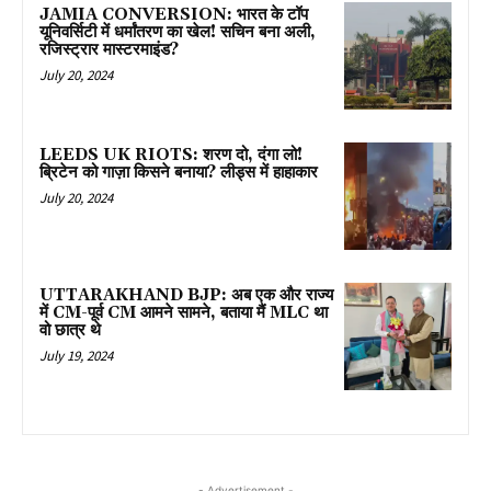
JAMIA CONVERSION: भारत के टॉप
यूनिवर्सिटी में धर्मांतरण का खेल! सचिन बना अली,
रजिस्ट्रार मास्टरमाइंड?
July 20, 2024
LEEDS UK RIOTS: शरण दो, दंगा लो!
ब्रिटेन को गाज़ा किसने बनाया? लीड्स में हाहाकार
July 20, 2024
UTTARAKHAND BJP: अब एक और राज्य
में CM-पूर्व CM आमने सामने, बताया मैं MLC था
वो छात्र थे
July 19, 2024
- Advertisement -