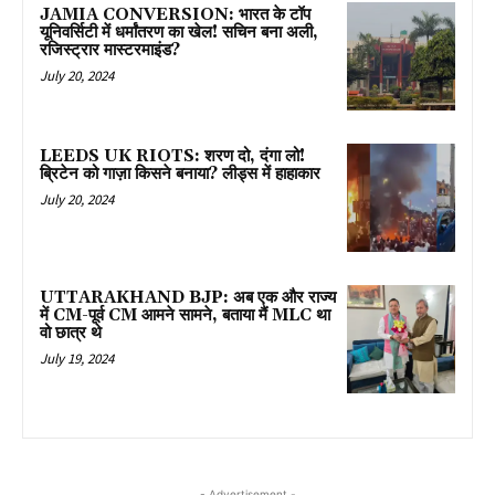
JAMIA CONVERSION: भारत के टॉप
यूनिवर्सिटी में धर्मांतरण का खेल! सचिन बना अली,
रजिस्ट्रार मास्टरमाइंड?
July 20, 2024
LEEDS UK RIOTS: शरण दो, दंगा लो!
ब्रिटेन को गाज़ा किसने बनाया? लीड्स में हाहाकार
July 20, 2024
UTTARAKHAND BJP: अब एक और राज्य
में CM-पूर्व CM आमने सामने, बताया मैं MLC था
वो छात्र थे
July 19, 2024
- Advertisement -