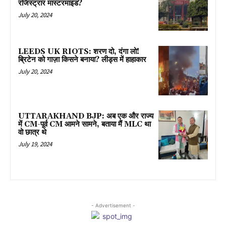
रजिस्ट्रार मास्टरमाइंड?
July 20, 2024
LEEDS UK RIOTS: शरण दो, दंगा लो!
ब्रिटेन को गाज़ा किसने बनाया? लीड्स में हाहाकार
July 20, 2024
UTTARAKHAND BJP: अब एक और राज्य
में CM-पूर्व CM आमने सामने, बताया मैं MLC था
वो छात्र थे
July 19, 2024
- Advertisement -