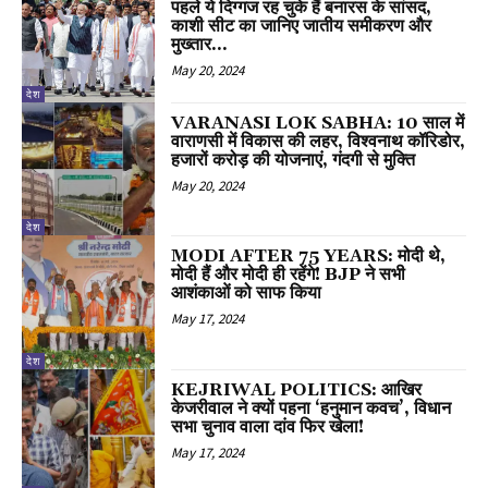
पहले ये दिग्गज रह चुके हैं बनारस के सांसद,
काशी सीट का जानिए जातीय समीकरण और
मुख्तार...
May 20, 2024
देश
VARANASI LOK SABHA: 10 साल में
वाराणसी में विकास की लहर, विश्वनाथ कॉरिडोर,
हजारों करोड़ की योजनाएं, गंदगी से मुक्ति
May 20, 2024
देश
MODI AFTER 75 YEARS: मोदी थे,
मोदी हैं और मोदी ही रहेंगे! BJP ने सभी
आशंकाओं को साफ किया
May 17, 2024
देश
KEJRIWAL POLITICS: आखिर
केजरीवाल ने क्यों पहना ‘हनुमान कवच’, विधान
सभा चुनाव वाला दांव फिर खेला!
May 17, 2024