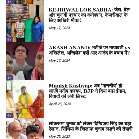
देश
KEJRIWAL LOK SABHA: जेल, बेल
और चुनावी प्रचार का कनेक्शन, केजरीवाल के
लिए आखिरी मौका!
May 17, 2024
देश
AKASH ANAND: भतीजे पर मायावती vs
अखिलेश, अखिलेश क्यों आए आनंद के बचाव में?
May 17, 2024
देश
Manish Kashyap: अब ‘माननीय’ हो
जाएंगे मनीष कश्यप, BJP ने दिया बड़ा ईनाम,
विवादों की लंबी लिस्ट
April 25, 2024
देश
लोकसभा चुनाव को लेकर दिग्विजय सिंह का बड़ा
ऐलान, सिंधिया के खिलाफ चुनाव लड़ने की तैयारी
May 25, 2023