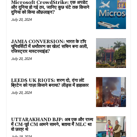
Microsoft CrowdStrike: एक अपडेट
और दुनिया हो गई ठप, जानिए कुछ घंटे तक किसने
दुनिया को किया ऑफ़लाइन?
July 20, 2024
JAMIA CONVERSION: भारत के टॉप
यूनिवर्सिटी में धर्मांतरण का खेल! सचिन बना अली,
रजिस्ट्रार मास्टरमाइंड?
July 20, 2024
LEEDS UK RIOTS: शरण दो, दंगा लो!
ब्रिटेन को गाज़ा किसने बनाया? लीड्स में हाहाकार
July 20, 2024
UTTARAKHAND BJP: अब एक और राज्य
में CM-पूर्व CM आमने सामने, बताया मैं MLC था
वो छात्र थे
July 19, 2024