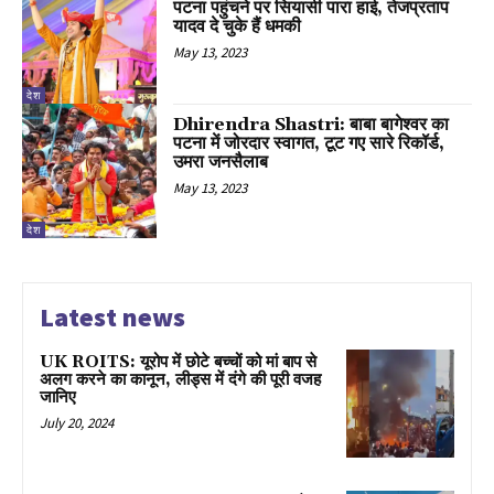
पटना पहुंचने पर सियासी पारा हाई, तेजप्रताप
यादव दे चुके हैं धमकी
May 13, 2023
देश
Dhirendra Shastri: बाबा बागेश्वर का
पटना में जोरदार स्वागत, टूट गए सारे रिकॉर्ड,
उमरा जनसैलाब
May 13, 2023
देश
Latest news
UK ROITS: यूरोप में छोटे बच्चों को मां बाप से
अलग करने का कानून, लीड्स में दंगे की पूरी वजह
जानिए
July 20, 2024