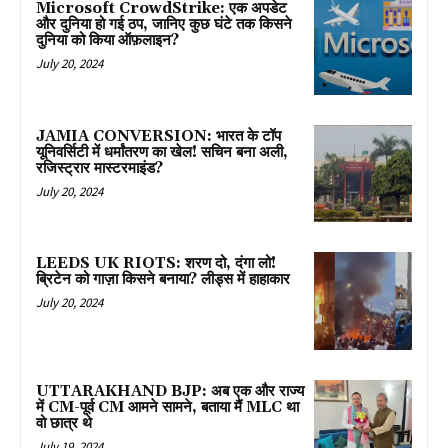
Microsoft CrowdStrike: एक अपडेट
और दुनिया हो गई ठप, जानिए कुछ घंटे तक किसने
दुनिया को किया ऑफ़लाइन?
July 20, 2024
JAMIA CONVERSION: भारत के टॉप
यूनिवर्सिटी में धर्मांतरण का खेल! सचिन बना अली,
रजिस्ट्रार मास्टरमाइंड?
July 20, 2024
LEEDS UK RIOTS: शरण दो, दंगा लो!
ब्रिटेन को गाज़ा किसने बनाया? लीड्स में हाहाकार
July 20, 2024
UTTARAKHAND BJP: अब एक और राज्य
में CM-पूर्व CM आमने सामने, बताया मैं MLC था
वो छात्र थे
July 19, 2024