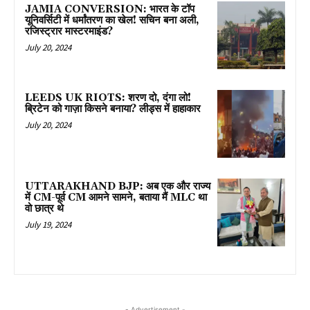
JAMIA CONVERSION: भारत के टॉप
यूनिवर्सिटी में धर्मांतरण का खेल! सचिन बना अली,
रजिस्ट्रार मास्टरमाइंड?
July 20, 2024
LEEDS UK RIOTS: शरण दो, दंगा लो!
ब्रिटेन को गाज़ा किसने बनाया? लीड्स में हाहाकार
July 20, 2024
UTTARAKHAND BJP: अब एक और राज्य
में CM-पूर्व CM आमने सामने, बताया मैं MLC था
वो छात्र थे
July 19, 2024
- Advertisement -