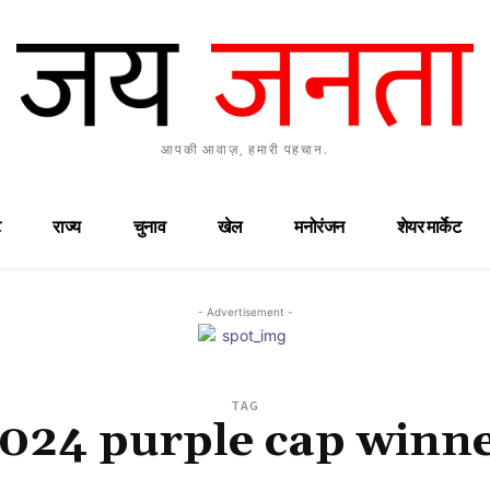
आपकी आवाज़, हमारी पहचान.
राज्य
चुनाव
खेल
मनोरंजन
शेयर मार्केट
- Advertisement -
TAG
024 purple cap winn