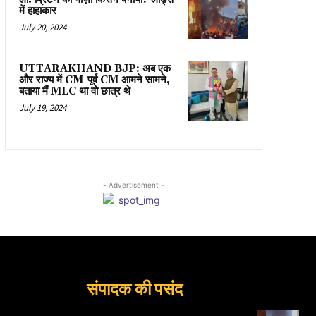
में हाहाकार
July 20, 2024
UTTARAKHAND BJP: अब एक
और राज्य में CM-पूर्व CM आमने सामने,
बताया मैं MLC था वो छात्र थे
July 19, 2024
- Advertisement -
संपादक की पसंद