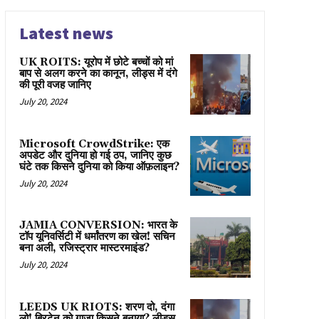
Latest news
UK ROITS: यूरोप में छोटे बच्चों को मां
बाप से अलग करने का कानून, लीड्स में दंगे
की पूरी वजह जानिए
July 20, 2024
Microsoft CrowdStrike: एक
अपडेट और दुनिया हो गई ठप, जानिए कुछ
घंटे तक किसने दुनिया को किया ऑफ़लाइन?
July 20, 2024
JAMIA CONVERSION: भारत के
टॉप यूनिवर्सिटी में धर्मांतरण का खेल! सचिन
बना अली, रजिस्ट्रार मास्टरमाइंड?
July 20, 2024
LEEDS UK RIOTS: शरण दो, दंगा
लो! ब्रिटेन को गाज़ा किसने बनाया? लीड्स