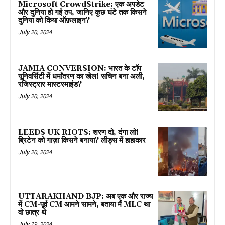
Microsoft CrowdStrike: एक अपडेट
और दुनिया हो गई ठप, जानिए कुछ घंटे तक किसने
दुनिया को किया ऑफ़लाइन?
July 20, 2024
JAMIA CONVERSION: भारत के टॉप
यूनिवर्सिटी में धर्मांतरण का खेल! सचिन बना अली,
रजिस्ट्रार मास्टरमाइंड?
July 20, 2024
LEEDS UK RIOTS: शरण दो, दंगा लो!
ब्रिटेन को गाज़ा किसने बनाया? लीड्स में हाहाकार
July 20, 2024
UTTARAKHAND BJP: अब एक और राज्य
में CM-पूर्व CM आमने सामने, बताया मैं MLC था
वो छात्र थे
July 19, 2024