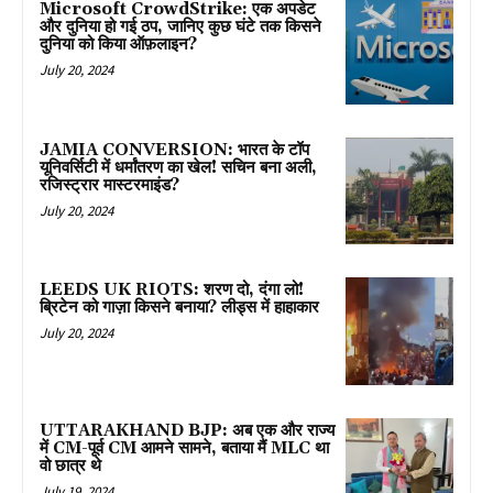
Microsoft CrowdStrike: एक अपडेट
और दुनिया हो गई ठप, जानिए कुछ घंटे तक किसने
दुनिया को किया ऑफ़लाइन?
July 20, 2024
JAMIA CONVERSION: भारत के टॉप
यूनिवर्सिटी में धर्मांतरण का खेल! सचिन बना अली,
रजिस्ट्रार मास्टरमाइंड?
July 20, 2024
LEEDS UK RIOTS: शरण दो, दंगा लो!
ब्रिटेन को गाज़ा किसने बनाया? लीड्स में हाहाकार
July 20, 2024
UTTARAKHAND BJP: अब एक और राज्य
में CM-पूर्व CM आमने सामने, बताया मैं MLC था
वो छात्र थे
July 19, 2024