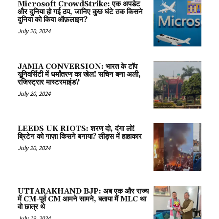
Microsoft CrowdStrike: एक अपडेट
और दुनिया हो गई ठप, जानिए कुछ घंटे तक किसने
दुनिया को किया ऑफ़लाइन?
July 20, 2024
JAMIA CONVERSION: भारत के टॉप
यूनिवर्सिटी में धर्मांतरण का खेल! सचिन बना अली,
रजिस्ट्रार मास्टरमाइंड?
July 20, 2024
LEEDS UK RIOTS: शरण दो, दंगा लो!
ब्रिटेन को गाज़ा किसने बनाया? लीड्स में हाहाकार
July 20, 2024
UTTARAKHAND BJP: अब एक और राज्य
में CM-पूर्व CM आमने सामने, बताया मैं MLC था
वो छात्र थे
July 19, 2024