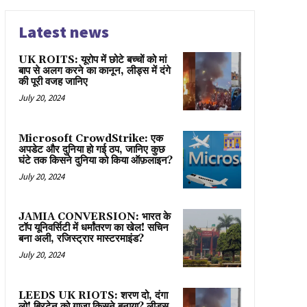
Latest news
UK ROITS: यूरोप में छोटे बच्चों को मां
बाप से अलग करने का कानून, लीड्स में दंगे
की पूरी वजह जानिए
July 20, 2024
Microsoft CrowdStrike: एक
अपडेट और दुनिया हो गई ठप, जानिए कुछ
घंटे तक किसने दुनिया को किया ऑफ़लाइन?
July 20, 2024
JAMIA CONVERSION: भारत के
टॉप यूनिवर्सिटी में धर्मांतरण का खेल! सचिन
बना अली, रजिस्ट्रार मास्टरमाइंड?
July 20, 2024
LEEDS UK RIOTS: शरण दो, दंगा
लो! ब्रिटेन को गाज़ा किसने बनाया? लीड्स