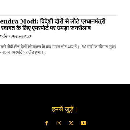
ndra Modi: विदेशी दौरों से लौटे प्रधानमंत्री
 स्वागत के लिए एयरपोर्ट पर उमड़ा जनसैलाब
ा टीम
-
May 26, 2023
ंत्री मोदी तीन देशों की यात्रा के बाद भारत लौट आए हैं। PM मोदी का विमान सुबह
के पालम एयरपोर्ट पर लैंड हुआ।...
हमसे जुड़ें।