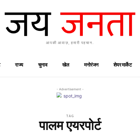
आपकी आवाज़, हमारी पहचान.
राज्य
चुनाव
खेल
मनोरंजन
शेयर मार्केट
- Advertisement -
TAG
पालम एयरपोर्ट