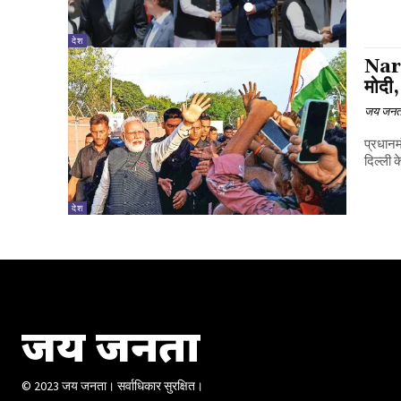
देश
Nare
मोदी,
जय जनत
प्रधानम
दिल्ली 
देश
जय जनता
© 2023 जय जनता। सर्वाधिकार सुरक्षित।