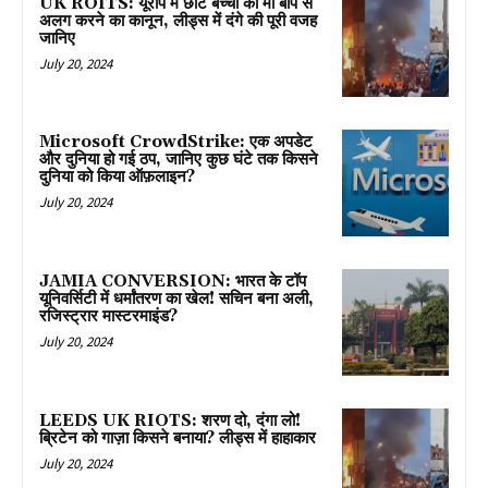
UK ROITS: यूरोप में छोटे बच्चों को मां बाप से
अलग करने का कानून, लीड्स में दंगे की पूरी वजह
जानिए
July 20, 2024
Microsoft CrowdStrike: एक अपडेट
और दुनिया हो गई ठप, जानिए कुछ घंटे तक किसने
दुनिया को किया ऑफ़लाइन?
July 20, 2024
JAMIA CONVERSION: भारत के टॉप
यूनिवर्सिटी में धर्मांतरण का खेल! सचिन बना अली,
रजिस्ट्रार मास्टरमाइंड?
July 20, 2024
LEEDS UK RIOTS: शरण दो, दंगा लो!
ब्रिटेन को गाज़ा किसने बनाया? लीड्स में हाहाकार
July 20, 2024