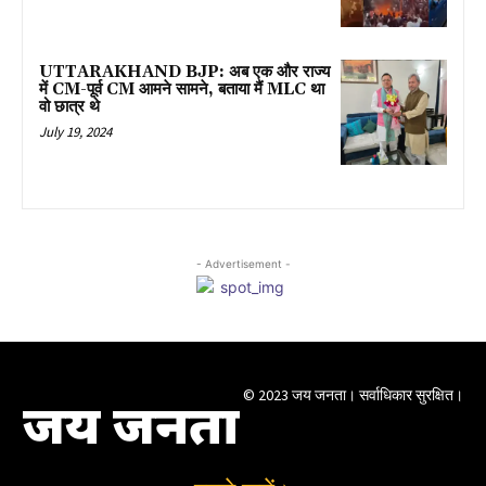
UTTARAKHAND BJP: अब एक और राज्य
में CM-पूर्व CM आमने सामने, बताया मैं MLC था
वो छात्र थे
July 19, 2024
- Advertisement -
© 2023 जय जनता। सर्वाधिकार सुरक्षित।
जय जनता