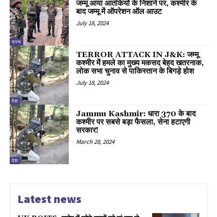
जम्मू आया आतंकियों के निशाने पर, कश्मीर के
बाद जम्मू में ऑपरेशन ऑल आउट
July 18, 2024
राज्य
TERROR ATTACK IN J&K: जम्मू
कश्मीर में हमले का मुख्य मकसद बेहद खतरनाक,
लोक सभा चुनाव से पाकिस्तान के बिगड़े होश
July 18, 2024
देश
Jammu Kashmir: धारा 370 के बाद
कश्मीर पर सबसे बड़ा फैसला, सेना हटाएगी
सरकार!
March 28, 2024
देश
Latest news