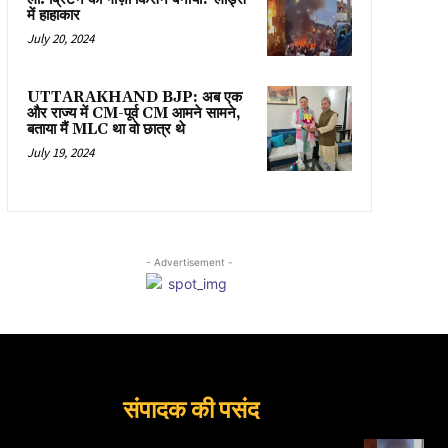
में हाहाकार
July 20, 2024
UTTARAKHAND BJP: अब एक
और राज्य में CM-पूर्व CM आमने सामने,
बताया मैं MLC था वो छात्र थे
July 19, 2024
- Advertisement -
संपादक की पसंद