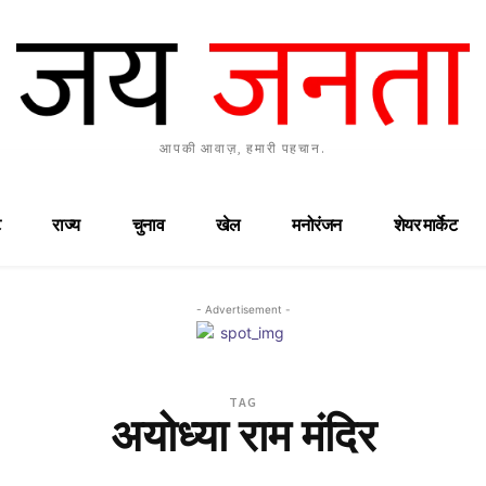
आपकी आवाज़, हमारी पहचान.
राज्य
चुनाव
खेल
मनोरंजन
शेयर मार्केट
- Advertisement -
TAG
अयोध्या राम मंदिर