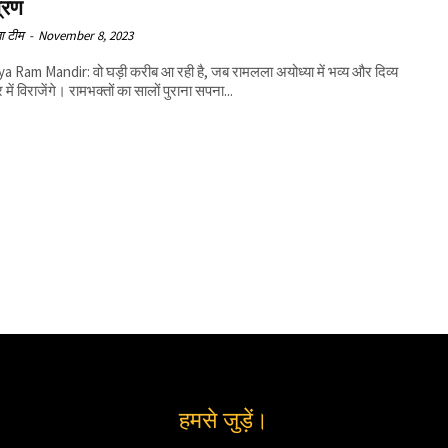
्रण
ा टीम
-
November 8, 2023
 Ram Mandir: वो घड़ी करीब आ रही है, जब रामलला अयोध्या में भव्य और दिव्य
 में विराजेंगे। रामभक्तों का सालों पुराना सपना...
हमसे जुड़ें।