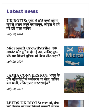
Latest news
UK ROITS: यूरोप में छोटे बच्चों को मां
बाप से अलग करने का कानून, लीड्स में दंगे
की पूरी वजह जानिए
July 20, 2024
Microsoft CrowdStrike: एक
अपडेट और दुनिया हो गई ठप, जानिए कुछ
घंटे तक किसने दुनिया को किया ऑफ़लाइन?
July 20, 2024
JAMIA CONVERSION: भारत के
टॉप यूनिवर्सिटी में धर्मांतरण का खेल! सचिन
बना अली, रजिस्ट्रार मास्टरमाइंड?
July 20, 2024
LEEDS UK RIOTS: शरण दो, दंगा
लो! ब्रिटेन को गाज़ा किसने बनाया? लीड्स