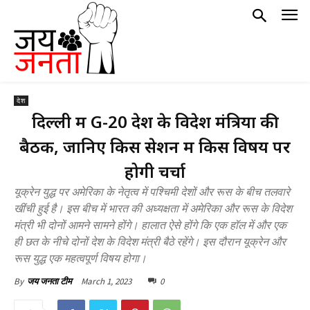
देश
दिल्ली में G-20 देश के विदेश मंत्रियों की
बैठक, जानिए किस सेशन में किस विषय पर
होगी चर्चा
यूक्रेन युद्ध पर अमेरिका के नेतृत्व में पश्चिमी देशों और रूस के बीच तलवारे
खींची हुई है। इस बीच में भारत की अध्यक्षता में अमेरिका और रूस के विदेश
मंत्री भी दोनों आमने सामने होंगे। हालात ऐसे होंगे कि एक हॉल में और एक
ही छत के नीचे दोनों देश के विदेश मंत्री बैठे रहेंगे। इस दौरान यूक्रेन और
रूस युद्ध एक महत्वपूर्ण विषय होगा।
March 1, 2023
0
By
जय जनता टीम