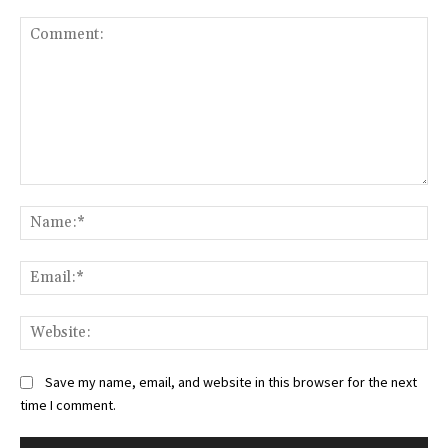
Comment:
Na
Ema
Web
Save my name, email, and website in this browser for the next
time I comment.