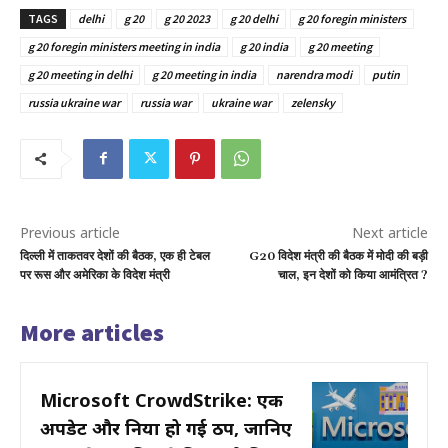
TAGS
delhi
g 20
g 20 2023
g 20 delhi
g 20 foregin ministers
g 20 foregin ministers meeting in india
g 20 india
g 20 meeting
g 20 meeting in delhi
g 20 meeting in india
narendra modi
putin
russia ukraine war
russia war
ukraine war
zelensky
Previous article
Next article
दिल्ली में ताकतवर देशों की बैठक, एक ही टेबल
G20 विदेश मंत्री की बैठक में मोदी की बड़ी
पर रूस और अमेरिका के विदेश मंत्री
चाल, इन देशों को किया आमंत्रित ?
More articles
Microsoft CrowdStrike: एक
अपडेट और दुनिया हो गई ठप, जानिए