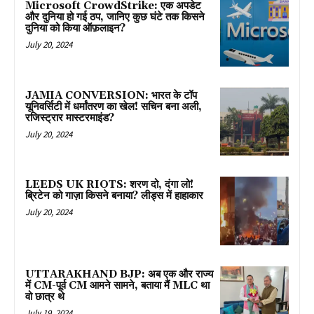
Microsoft CrowdStrike: एक अपडेट
और दुनिया हो गई ठप, जानिए कुछ घंटे तक किसने
दुनिया को किया ऑफ़लाइन?
July 20, 2024
JAMIA CONVERSION: भारत के टॉप
यूनिवर्सिटी में धर्मांतरण का खेल! सचिन बना अली,
रजिस्ट्रार मास्टरमाइंड?
July 20, 2024
LEEDS UK RIOTS: शरण दो, दंगा लो!
ब्रिटेन को गाज़ा किसने बनाया? लीड्स में हाहाकार
July 20, 2024
UTTARAKHAND BJP: अब एक और राज्य
में CM-पूर्व CM आमने सामने, बताया मैं MLC था
वो छात्र थे
July 19, 2024