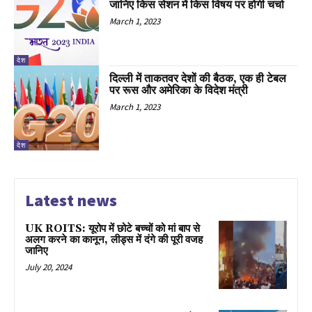
जानिए किस सेशन में किस विषय पर होगी चर्चा
March 1, 2023
देश
दिल्ली में ताकतवर देशों की बैठक, एक ही टेबल
पर रूस और अमेरिका के विदेश मंत्री
March 1, 2023
देश
Latest news
UK ROITS: यूरोप में छोटे बच्चों को मां बाप से
अलग करने का कानून, लीड्स में दंगे की पूरी वजह
जानिए
July 20, 2024