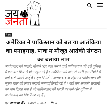
विदेश
अमेरिका ने पाकिस्तान को बताया आतंकियों
का पनाहगाह, पाक में मौजूद आतंकी संगठन
का बताया नाम
आतंकवाद को पालने, पोसने और बड़ा करने वाले पाकिस्तान की पूरी दुनिया
में एक बार फिर से पोल खुल गई है। अमेरिका की ओर से जारी एक रिपोर्ट में
कई बातें सामने आई हैं। इस रिपोर्ट में आतंकवाद के ख़िलाफ़ पाकिस्तान की
सुस्त चाल को लेकर कड़वी सच्चाई लिखी गई है। वहीं उन आतंकी संगठनों
का नाम लिखा गया है जो पाकिस्तान की धरती पर पले और दुनिया में
आतंकवाद का विष फैला रहे हैं।
March 1, 2023
0
By
जय जनता टीम