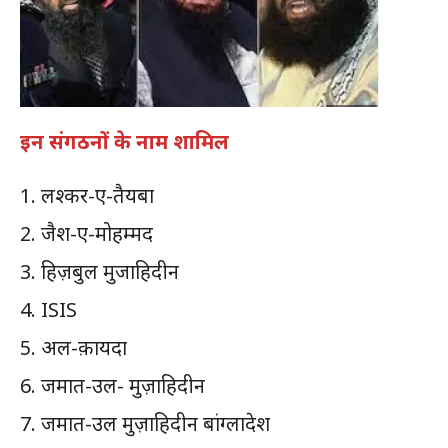
इन संगठनों के नाम शामिल
लश्कर-ए-तैयबा
जैश-ए-मोहम्मद
हिज़बुल मुजाहिदीन
ISIS
अल-क़ायदा
जमात-उल- मुज़ाहिदीन
जमात-उल मुज़ाहिदीन बांग्लादेश