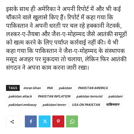
इसके साथ ही अमेरिका ने अपनी रिपोर्ट में और भी कई
चौंकाने वाले खुलासे किए हैं। रिपोर्ट में कहा गया कि
पाकिस्तान ने अपनी धरती पर चल रहे हक्कानी नेटवर्क,
लश्कर-ए-तैयबा और जैश-ए-मोहम्मद जैसे आतंकी समूहों
को खत्म करने के लिए पर्याप्त कार्रवाई नहीं की। ये भी
कहा गया कि पाकिस्तान ने जैश-ए-मोहम्मद के संस्थापक
मसूद अजहर पर मुकदमा तो चलाया, लेकिन फिर आतंकी
संगठन ने अपना काम करना जारी रखा।
TAGS
imran khan
PAK
pakistan
PAKISTAN AMERICA
pakistan attack
PAKISTAN INFLATION
pakistan terrorist
pakistani
pakistani embassy
pakistani terror
USA ON PAKISTAN
पाकिस्तान