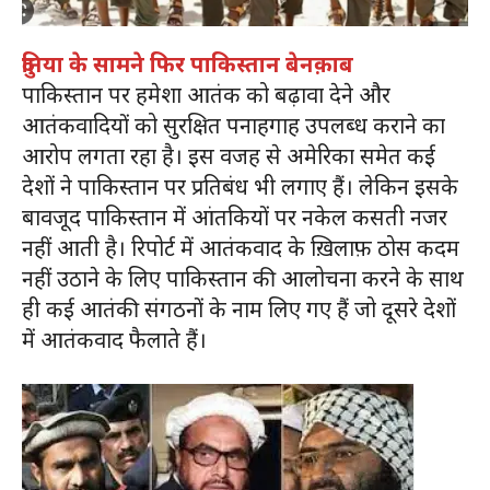
दुनिया के सामने फिर पाकिस्तान बेनक़ाब
पाकिस्‍तान पर हमेशा आतंक को बढ़ावा देने और
आतंकवादियों को सुरक्षित पनाहगाह उपलब्‍ध कराने का
आरोप लगता रहा है। इस वजह से अमेरिका समेत कई
देशों ने पाकिस्‍तान पर प्रतिबंध भी लगाए हैं। लेकिन इसके
बावजूद पाकिस्‍तान में आंतकियों पर नकेल कसती नजर
नहीं आती है। रिपोर्ट में आतंकवाद के ख़िलाफ़ ठोस कदम
नहीं उठाने के लिए पाकिस्तान की आलोचना करने के साथ
ही कई आतंकी संगठनों के नाम लिए गए हैं जो दूसरे देशों
में आतंकवाद फैलाते हैं।