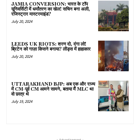
JAMIA CONVERSION: भारत के टॉप
यूनिवर्सिटी में धर्मांतरण का खेल! सचिन बना अली,
रजिस्ट्रार मास्टरमाइंड?
July 20, 2024
LEEDS UK RIOTS: शरण दो, दंगा लो!
ब्रिटेन को गाज़ा किसने बनाया? लीड्स में हाहाकार
July 20, 2024
UTTARAKHAND BJP: अब एक और राज्य
में CM-पूर्व CM आमने सामने, बताया मैं MLC था
वो छात्र थे
July 19, 2024
- Advertisement -