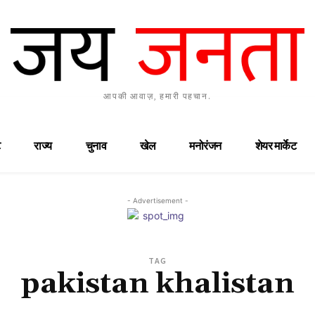
आपकी आवाज़, हमारी पहचान.
राज्य
चुनाव
खेल
मनोरंजन
शेयर मार्केट
- Advertisement -
TAG
pakistan khalistan