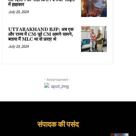
में हाहाकार
July 20, 2024
UTTARAKHAND BJP: अब एक
और राज्य में CM-पूर्व CM आमने सामने,
बताया मैं MLC था वो छात्र थे
July 19, 2024
- Advertisement -
संपादक की पसंद