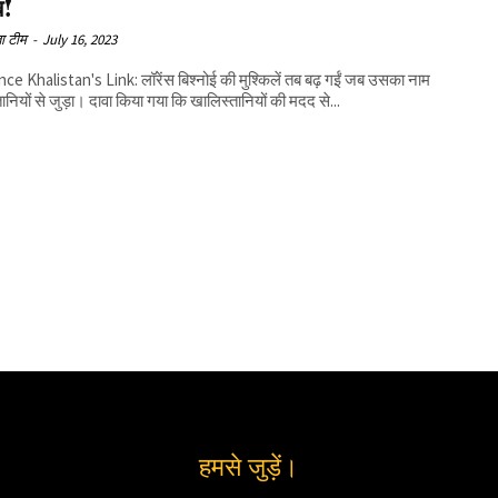
ब!
ा टीम
-
July 16, 2023
e Khalistan's Link: लॉरेंस बिश्नोई की मुश्किलें तब बढ़ गईं जब उसका नाम
ानियों से जुड़ा। दावा किया गया कि खालिस्तानियों की मदद से...
हमसे जुड़ें।