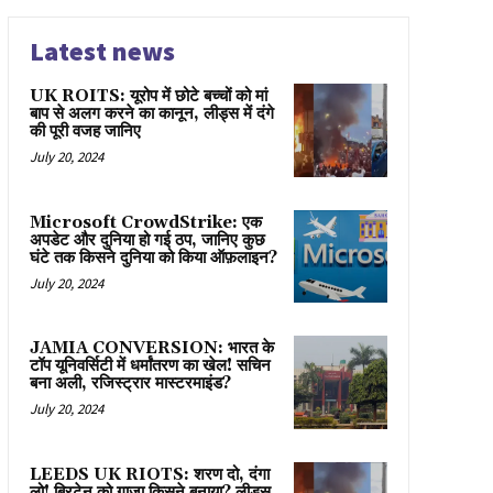
Latest news
UK ROITS: यूरोप में छोटे बच्चों को मां
बाप से अलग करने का कानून, लीड्स में दंगे
की पूरी वजह जानिए
July 20, 2024
Microsoft CrowdStrike: एक
अपडेट और दुनिया हो गई ठप, जानिए कुछ
घंटे तक किसने दुनिया को किया ऑफ़लाइन?
July 20, 2024
JAMIA CONVERSION: भारत के
टॉप यूनिवर्सिटी में धर्मांतरण का खेल! सचिन
बना अली, रजिस्ट्रार मास्टरमाइंड?
July 20, 2024
LEEDS UK RIOTS: शरण दो, दंगा
लो! ब्रिटेन को गाज़ा किसने बनाया? लीड्स