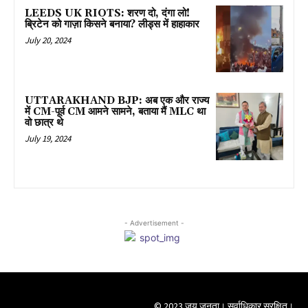
LEEDS UK RIOTS: शरण दो, दंगा लो!
ब्रिटेन को गाज़ा किसने बनाया? लीड्स में हाहाकार
July 20, 2024
UTTARAKHAND BJP: अब एक और राज्य
में CM-पूर्व CM आमने सामने, बताया मैं MLC था
वो छात्र थे
July 19, 2024
- Advertisement -
© 2023 जय जनता। सर्वाधिकार सुरक्षित।