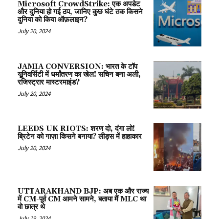
Microsoft CrowdStrike: एक अपडेट
और दुनिया हो गई ठप, जानिए कुछ घंटे तक किसने
दुनिया को किया ऑफ़लाइन?
July 20, 2024
JAMIA CONVERSION: भारत के टॉप
यूनिवर्सिटी में धर्मांतरण का खेल! सचिन बना अली,
रजिस्ट्रार मास्टरमाइंड?
July 20, 2024
LEEDS UK RIOTS: शरण दो, दंगा लो!
ब्रिटेन को गाज़ा किसने बनाया? लीड्स में हाहाकार
July 20, 2024
UTTARAKHAND BJP: अब एक और राज्य
में CM-पूर्व CM आमने सामने, बताया मैं MLC था
वो छात्र थे
July 19, 2024