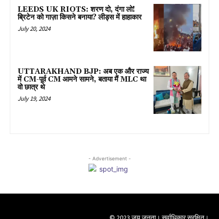
LEEDS UK RIOTS: शरण दो, दंगा लो!
ब्रिटेन को गाज़ा किसने बनाया? लीड्स में हाहाकार
July 20, 2024
UTTARAKHAND BJP: अब एक और राज्य
में CM-पूर्व CM आमने सामने, बताया मैं MLC था
वो छात्र थे
July 19, 2024
- Advertisement -
© 2023 जय जनता। सर्वाधिकार सुरक्षित।