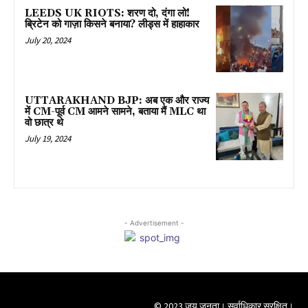
LEEDS UK RIOTS: शरण दो, दंगा लो!
ब्रिटेन को गाज़ा किसने बनाया? लीड्स में हाहाकार
July 20, 2024
UTTARAKHAND BJP: अब एक और राज्य
में CM-पूर्व CM आमने सामने, बताया मैं MLC था
वो छात्र थे
July 19, 2024
- Advertisement -
© 2023 जय जनता। सर्वाधिकार सुरक्षित।