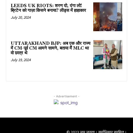
LEEDS UK RIOTS: शरण दो, दंगा लो!
ब्रिटेन को गाज़ा किसने बनाया? लीड्स में हाहाकार
July 20, 2024
UTTARAKHAND BJP: अब एक और राज्य
में CM-पूर्व CM आमने सामने, बताया मैं MLC था
वो छात्र थे
July 19, 2024
- Advertisement -
© 2023 जय जनता। सर्वाधिकार सुरक्षित।