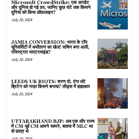
Microsoft CrowdStrike: एक अपडेट
और दुनिया हो गई ठप, जानिए कुछ घंटे तक किसने
दुनिया को किया ऑफ़लाइन?
July 20, 2024
JAMIA CONVERSION: भारत के टॉप
यूनिवर्सिटी में धर्मांतरण का खेल! सचिन बना अली,
रजिस्ट्रार मास्टरमाइंड?
July 20, 2024
LEEDS UK RIOTS: शरण दो, दंगा लो!
ब्रिटेन को गाज़ा किसने बनाया? लीड्स में हाहाकार
July 20, 2024
UTTARAKHAND BJP: अब एक और राज्य
में CM-पूर्व CM आमने सामने, बताया मैं MLC था
वो छात्र थे
July 19, 2024