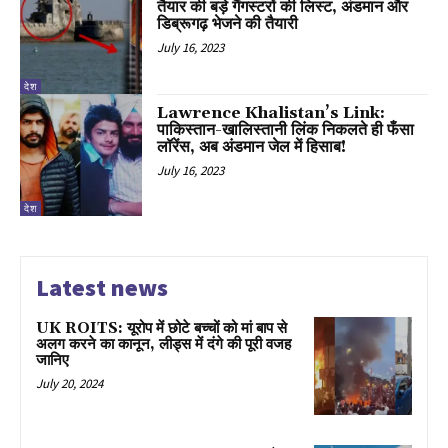
तैयार की बड़े गैंगस्टरों की लिस्ट, अंडमान और
डिब्रूगढ़ भेजने की तैयारी
July 16, 2023
देश
Lawrence Khalistan’s Link:
पाकिस्तान-खालिस्तानी लिंक निकलते ही फँसा
लॉरेंस, अब अंडमान जेल में हिसाब!
July 16, 2023
देश
Latest news
UK ROITS: यूरोप में छोटे बच्चों को मां बाप से
अलग करने का कानून, लीड्स में दंगे की पूरी वजह
जानिए
July 20, 2024