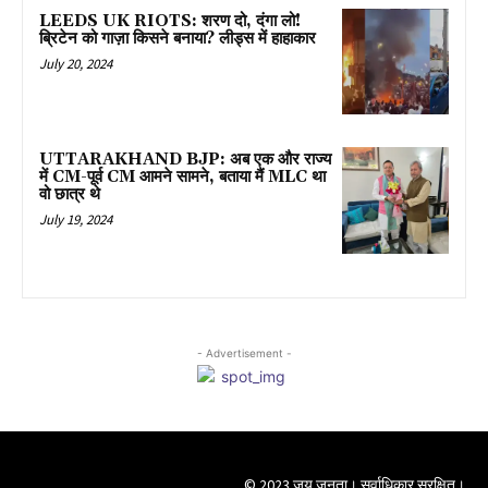
LEEDS UK RIOTS: शरण दो, दंगा लो!
ब्रिटेन को गाज़ा किसने बनाया? लीड्स में हाहाकार
July 20, 2024
UTTARAKHAND BJP: अब एक और राज्य
में CM-पूर्व CM आमने सामने, बताया मैं MLC था
वो छात्र थे
July 19, 2024
- Advertisement -
© 2023 जय जनता। सर्वाधिकार सुरक्षित।