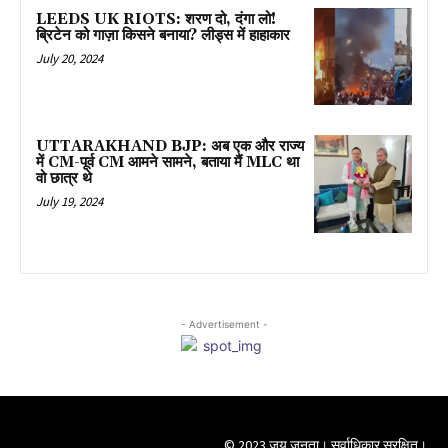
LEEDS UK RIOTS: शरण दो, दंगा लो!
ब्रिटेन को गाज़ा किसने बनाया? लीड्स में हाहाकार
July 20, 2024
UTTARAKHAND BJP: अब एक और राज्य
में CM-पूर्व CM आमने सामने, बताया मैं MLC था
वो छात्र थे
July 19, 2024
- Advertisement -
© 2023 जय जनता। सर्वाधिकार सुरक्षित।