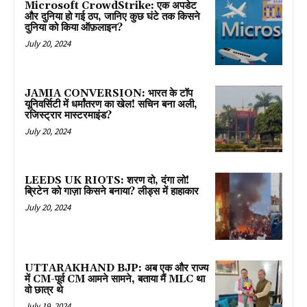
Microsoft CrowdStrike: एक अपडेट
और दुनिया हो गई ठप, जानिए कुछ घंटे तक किसने
दुनिया को किया ऑफ़लाइन?
July 20, 2024
JAMIA CONVERSION: भारत के टॉप
यूनिवर्सिटी में धर्मांतरण का खेल! सचिन बना अली,
रजिस्ट्रार मास्टरमाइंड?
July 20, 2024
LEEDS UK RIOTS: शरण दो, दंगा लो!
ब्रिटेन को गाज़ा किसने बनाया? लीड्स में हाहाकार
July 20, 2024
UTTARAKHAND BJP: अब एक और राज्य
में CM-पूर्व CM आमने सामने, बताया मैं MLC था
वो छात्र थे
July 19, 2024