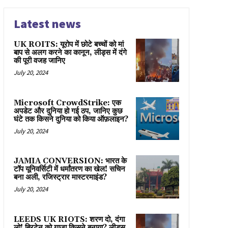
Latest news
UK ROITS: यूरोप में छोटे बच्चों को मां
बाप से अलग करने का कानून, लीड्स में दंगे
की पूरी वजह जानिए
July 20, 2024
Microsoft CrowdStrike: एक
अपडेट और दुनिया हो गई ठप, जानिए कुछ
घंटे तक किसने दुनिया को किया ऑफ़लाइन?
July 20, 2024
JAMIA CONVERSION: भारत के
टॉप यूनिवर्सिटी में धर्मांतरण का खेल! सचिन
बना अली, रजिस्ट्रार मास्टरमाइंड?
July 20, 2024
LEEDS UK RIOTS: शरण दो, दंगा
लो! ब्रिटेन को गाज़ा किसने बनाया? लीड्स