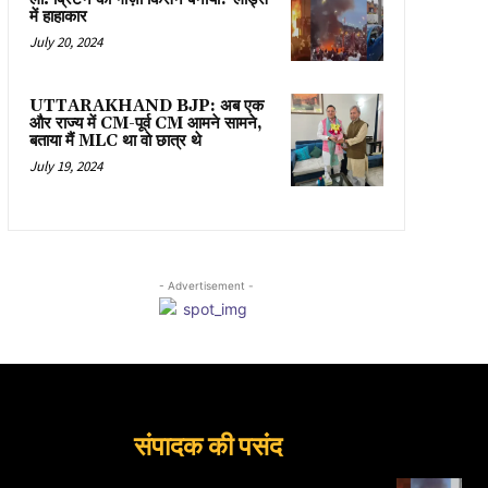
में हाहाकार
July 20, 2024
UTTARAKHAND BJP: अब एक
और राज्य में CM-पूर्व CM आमने सामने,
बताया मैं MLC था वो छात्र थे
July 19, 2024
- Advertisement -
संपादक की पसंद