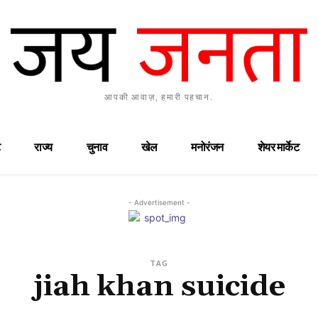
आपकी आवाज़, हमारी पहचान.
राज्य
चुनाव
खेल
मनोरंजन
शेयर मार्केट
- Advertisement -
TAG
jiah khan suicide