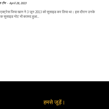
ा टीम
-
April 28, 2023
 एक्ट्रेस जिया खान ने 3 जून 2013 को सुसाइड कर लिया था। इस दौरान उनके
एक सुसाइड नोट भी बरामद हुआ...
हमसे जुड़ें।