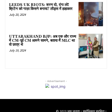
LEEDS UK RIOTS: शरण दो, दंगा लो!
ब्रिटेन को गाज़ा किसने बनाया? लीड्स में हाहाकार
July 20, 2024
UTTARAKHAND BJP: अब एक और राज्य
में CM-पूर्व CM आमने सामने, बताया मैं MLC था
वो छात्र थे
July 19, 2024
- Advertisement -
© 2023 जय जनता। सर्वाधिकार सुरक्षित।