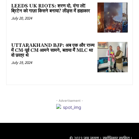
LEEDS UK RIOTS: शरण दो, दंगा लो!
ब्रिटेन को गाज़ा किसने बनाया? लीड्स में हाहाकार
July 20, 2024
UTTARAKHAND BJP: अब एक और राज्य
में CM-पूर्व CM आमने सामने, बताया मैं MLC था
वो छात्र थे
July 19, 2024
- Advertisement -
© 2023 जय जनता। सर्वाधिकार सुरक्षित।