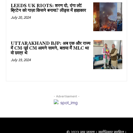
LEEDS UK RIOTS: शरण दो, दंगा लो!
ब्रिटेन को गाज़ा किसने बनाया? लीड्स में हाहाकार
July 20, 2024
UTTARAKHAND BJP: अब एक और राज्य
में CM-पूर्व CM आमने सामने, बताया मैं MLC था
वो छात्र थे
July 19, 2024
- Advertisement -
© 2023 जय जनता। सर्वाधिकार सुरक्षित।