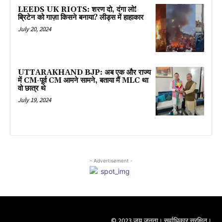
LEEDS UK RIOTS: शरण दो, दंगा लो!
ब्रिटेन को गाज़ा किसने बनाया? लीड्स में हाहाकार
July 20, 2024
UTTARAKHAND BJP: अब एक और राज्य
में CM-पूर्व CM आमने सामने, बताया मैं MLC था
वो छात्र थे
July 19, 2024
- Advertisement -
© 2023 जय जनता। सर्वाधिकार सुरक्षित।