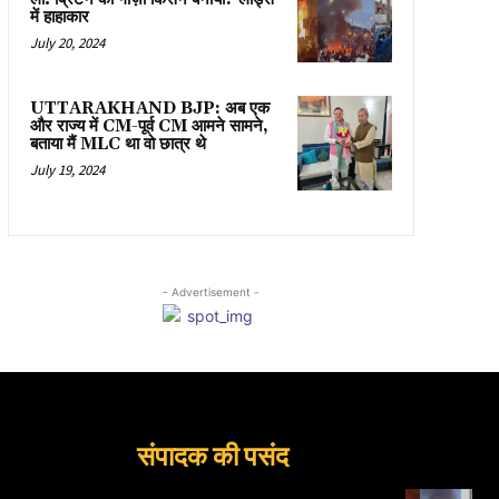
में हाहाकार
July 20, 2024
UTTARAKHAND BJP: अब एक
और राज्य में CM-पूर्व CM आमने सामने,
बताया मैं MLC था वो छात्र थे
July 19, 2024
- Advertisement -
संपादक की पसंद