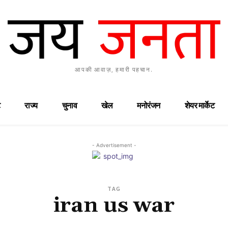
आपकी आवाज़, हमारी पहचान.
राज्य
चुनाव
खेल
मनोरंजन
शेयर मार्केट
- Advertisement -
TAG
iran us war