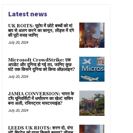
Latest news
UK ROITS: यूरोप में छोटे बच्चों को मां
बाप से अलग करने का कानून, लीड्स में दंगे
की पूरी वजह जानिए
July 20, 2024
Microsoft CrowdStrike: एक
अपडेट और दुनिया हो गई ठप, जानिए कुछ
घंटे तक किसने दुनिया को किया ऑफ़लाइन?
July 20, 2024
JAMIA CONVERSION: भारत के
टॉप यूनिवर्सिटी में धर्मांतरण का खेल! सचिन
बना अली, रजिस्ट्रार मास्टरमाइंड?
July 20, 2024
LEEDS UK RIOTS: शरण दो, दंगा
लो! ब्रिटेन को गाज़ा किसने बनाया? लीड्स