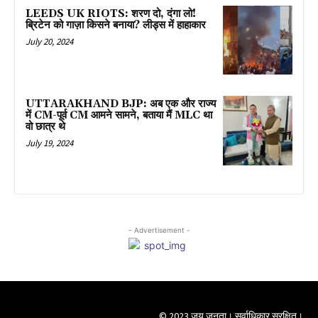
LEEDS UK RIOTS: शरण दो, दंगा लो!
ब्रिटेन को गाज़ा किसने बनाया? लीड्स में हाहाकार
July 20, 2024
UTTARAKHAND BJP: अब एक और राज्य
में CM-पूर्व CM आमने सामने, बताया मैं MLC था
वो छात्र थे
July 19, 2024
- Advertisement -
© 2023 जय जनता। सर्वाधिकार सुरक्षित।