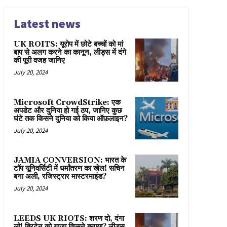
Latest news
UK ROITS: यूरोप में छोटे बच्चों को मां
बाप से अलग करने का कानून, लीड्स में दंगे
की पूरी वजह जानिए
July 20, 2024
Microsoft CrowdStrike: एक
अपडेट और दुनिया हो गई ठप, जानिए कुछ
घंटे तक किसने दुनिया को किया ऑफ़लाइन?
July 20, 2024
JAMIA CONVERSION: भारत के
टॉप यूनिवर्सिटी में धर्मांतरण का खेल! सचिन
बना अली, रजिस्ट्रार मास्टरमाइंड?
July 20, 2024
LEEDS UK RIOTS: शरण दो, दंगा
लो! ब्रिटेन को गाज़ा किसने बनाया? लीड्स