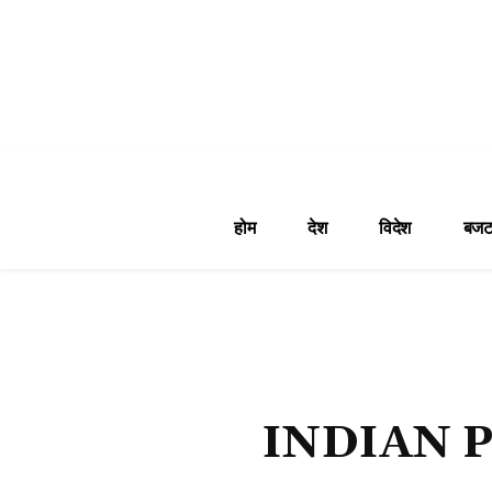
होम
देश
विदेश
बजट
INDIAN 