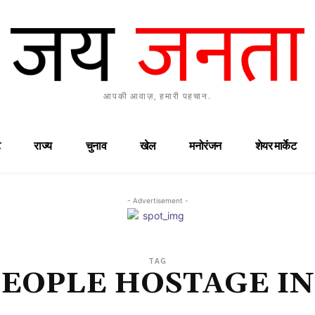
आपकी आवाज़, हमारी पहचान.
राज्य
चुनाव
खेल
मनोरंजन
शेयर मार्केट
- Advertisement -
TAG
PEOPLE HOSTAGE IN