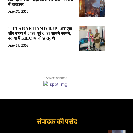
में हाहाकार
July 20, 2024
UTTARAKHAND BJP: अब एक
और राज्य में CM-पूर्व CM आमने सामने,
बताया मैं MLC था वो छात्र थे
July 19, 2024
- Advertisement -
संपादक की पसंद