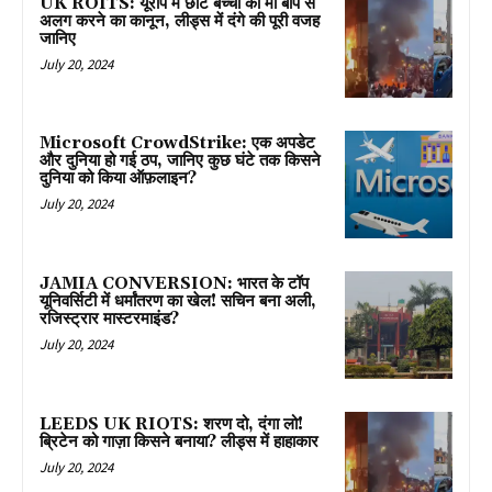
UK ROITS: यूरोप में छोटे बच्चों को मां बाप से
अलग करने का कानून, लीड्स में दंगे की पूरी वजह
जानिए
July 20, 2024
Microsoft CrowdStrike: एक अपडेट
और दुनिया हो गई ठप, जानिए कुछ घंटे तक किसने
दुनिया को किया ऑफ़लाइन?
July 20, 2024
JAMIA CONVERSION: भारत के टॉप
यूनिवर्सिटी में धर्मांतरण का खेल! सचिन बना अली,
रजिस्ट्रार मास्टरमाइंड?
July 20, 2024
LEEDS UK RIOTS: शरण दो, दंगा लो!
ब्रिटेन को गाज़ा किसने बनाया? लीड्स में हाहाकार
July 20, 2024