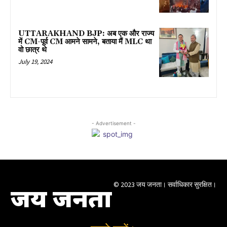
UTTARAKHAND BJP: अब एक और राज्य
में CM-पूर्व CM आमने सामने, बताया मैं MLC था
वो छात्र थे
July 19, 2024
- Advertisement -
© 2023 जय जनता। सर्वाधिकार सुरक्षित।
जय जनता