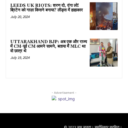
LEEDS UK RIOTS: शरण दो, दंगा लो!
ब्रिटेन को गाज़ा किसने बनाया? लीड्स में हाहाकार
July 20, 2024
UTTARAKHAND BJP: अब एक और राज्य
में CM-पूर्व CM आमने सामने, बताया मैं MLC था
वो छात्र थे
July 19, 2024
- Advertisement -
© 2023 जय जनता। सर्वाधिकार सुरक्षित।