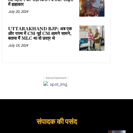
में हाहाकार
July 20, 2024
UTTARAKHAND BJP: अब एक
और राज्य में CM-पूर्व CM आमने सामने,
बताया मैं MLC था वो छात्र थे
July 19, 2024
- Advertisement -
संपादक की पसंद