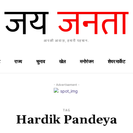
आपकी आवाज़, हमारी पहचान.
राज्य
चुनाव
खेल
मनोरंजन
शेयर मार्केट
- Advertisement -
TAG
Hardik Pandeya