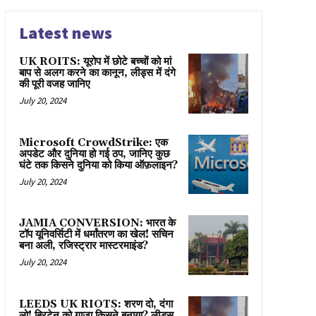
Latest news
UK ROITS: यूरोप में छोटे बच्चों को मां
बाप से अलग करने का कानून, लीड्स में दंगे
की पूरी वजह जानिए
July 20, 2024
Microsoft CrowdStrike: एक
अपडेट और दुनिया हो गई ठप, जानिए कुछ
घंटे तक किसने दुनिया को किया ऑफ़लाइन?
July 20, 2024
JAMIA CONVERSION: भारत के
टॉप यूनिवर्सिटी में धर्मांतरण का खेल! सचिन
बना अली, रजिस्ट्रार मास्टरमाइंड?
July 20, 2024
LEEDS UK RIOTS: शरण दो, दंगा
लो! ब्रिटेन को गाज़ा किसने बनाया? लीड्स