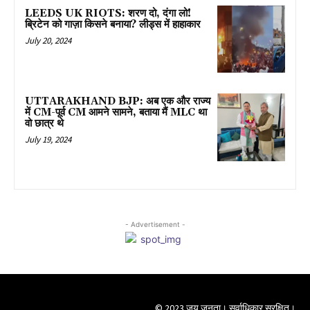
LEEDS UK RIOTS: शरण दो, दंगा लो!
ब्रिटेन को गाज़ा किसने बनाया? लीड्स में हाहाकार
July 20, 2024
UTTARAKHAND BJP: अब एक और राज्य
में CM-पूर्व CM आमने सामने, बताया मैं MLC था
वो छात्र थे
July 19, 2024
- Advertisement -
© 2023 जय जनता। सर्वाधिकार सुरक्षित।