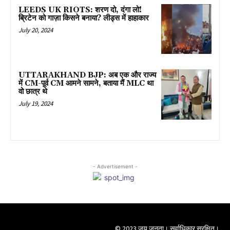
LEEDS UK RIOTS: शरण दो, दंगा लो!
ब्रिटेन को गाज़ा किसने बनाया? लीड्स में हाहाकार
July 20, 2024
UTTARAKHAND BJP: अब एक और राज्य
में CM-पूर्व CM आमने सामने, बताया मैं MLC था
वो छात्र थे
July 19, 2024
- Advertisement -
© 2023 जय जनता। सर्वाधिकार सुरक्षित।