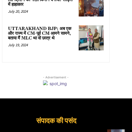
में हाहाकार
July 20, 2024
UTTARAKHAND BJP: अब एक
और राज्य में CM-पूर्व CM आमने सामने,
बताया मैं MLC था वो छात्र थे
July 19, 2024
- Advertisement -
संपादक की पसंद