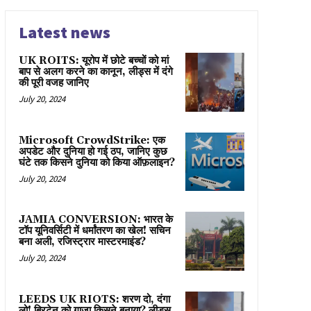
Latest news
UK ROITS: यूरोप में छोटे बच्चों को मां
बाप से अलग करने का कानून, लीड्स में दंगे
की पूरी वजह जानिए
July 20, 2024
Microsoft CrowdStrike: एक
अपडेट और दुनिया हो गई ठप, जानिए कुछ
घंटे तक किसने दुनिया को किया ऑफ़लाइन?
July 20, 2024
JAMIA CONVERSION: भारत के
टॉप यूनिवर्सिटी में धर्मांतरण का खेल! सचिन
बना अली, रजिस्ट्रार मास्टरमाइंड?
July 20, 2024
LEEDS UK RIOTS: शरण दो, दंगा
लो! ब्रिटेन को गाज़ा किसने बनाया? लीड्स