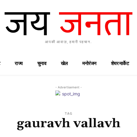
आपकी आवाज़, हमारी पहचान.
राज्य
चुनाव
खेल
मनोरंजन
शेयर मार्केट
- Advertisement -
TAG
gauravh vallavh