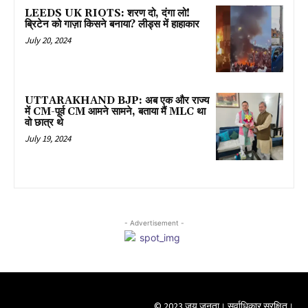
LEEDS UK RIOTS: शरण दो, दंगा लो!
ब्रिटेन को गाज़ा किसने बनाया? लीड्स में हाहाकार
July 20, 2024
UTTARAKHAND BJP: अब एक और राज्य
में CM-पूर्व CM आमने सामने, बताया मैं MLC था
वो छात्र थे
July 19, 2024
- Advertisement -
© 2023 जय जनता। सर्वाधिकार सुरक्षित।