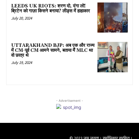
LEEDS UK RIOTS: शरण दो, दंगा लो!
ब्रिटेन को गाज़ा किसने बनाया? लीड्स में हाहाकार
July 20, 2024
UTTARAKHAND BJP: अब एक और राज्य
में CM-पूर्व CM आमने सामने, बताया मैं MLC था
वो छात्र थे
July 19, 2024
- Advertisement -
© 2023 जय जनता। सर्वाधिकार सुरक्षित।