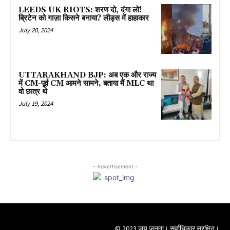
LEEDS UK RIOTS: शरण दो, दंगा लो!
ब्रिटेन को गाज़ा किसने बनाया? लीड्स में हाहाकार
July 20, 2024
UTTARAKHAND BJP: अब एक और राज्य
में CM-पूर्व CM आमने सामने, बताया मैं MLC था
वो छात्र थे
July 19, 2024
- Advertisement -
© 2023 जय जनता। सर्वाधिकार सुरक्षित।